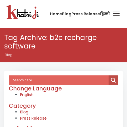
Home
Blog
Press Release
हिन्दी
Tag Archive: b2c recharge
software
Blog
Change Language
English
Category
Blog
Press Release