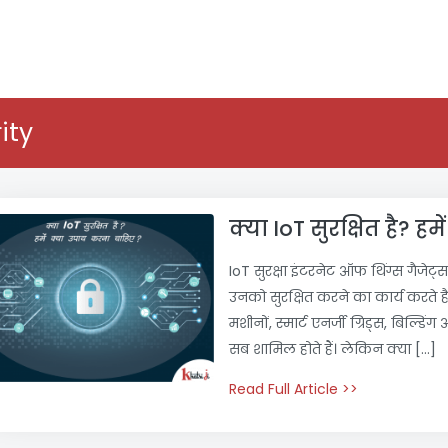
ity
क्या IoT सुरक्षित है? 
IoT सुरक्षा इंटरनेट ऑफ थिंग्स गैजेट्स
उनको सुरक्षित करने का कार्य करते है
मशीनों, स्मार्ट एनर्जी ग्रिड्स, बिल्डि
सब शामिल होते हैं। लेकिन क्या […]
Read Full Article >>