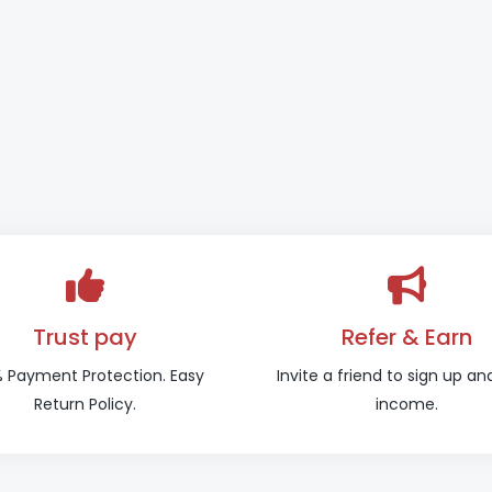
Trust pay
Refer & Earn
 Payment Protection. Easy
Invite a friend to sign up an
Return Policy.
income.