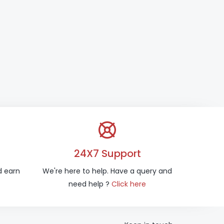
24X7 Support
d earn
We're here to help. Have a query and
need help ?
Click here